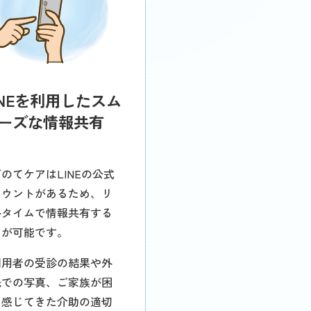
INEを利用したスム
ーズな情報共有
のてケアはLINEの公式
カウントがあるため、リ
ルタイムで情報共有する
とが可能です。
利用者の受診の結果や外
先での写真、ご家族が困
に感じてきた介助の適切