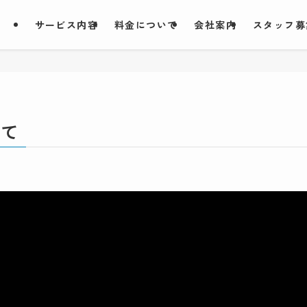
サービス内容
料金について
会社案内
スタッフ募
のて