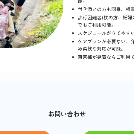
能。
付き添いの方も同乗、相
歩行困難者(杖の方、妊婦
でもご利用可能。
スケジュールが立てやす
ケアプランが必要ない、
め柔軟な対応が可能。
東京都が発着ならご利用
お問い合わせ