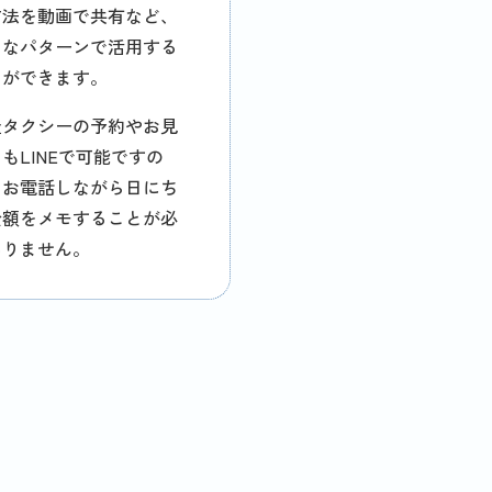
方法を動画で共有など、
々なパターンで活用する
とができます。
祉タクシーの予約やお見
もLINEで可能ですの
、お電話しながら日にち
金額をメモすることが必
ありません。