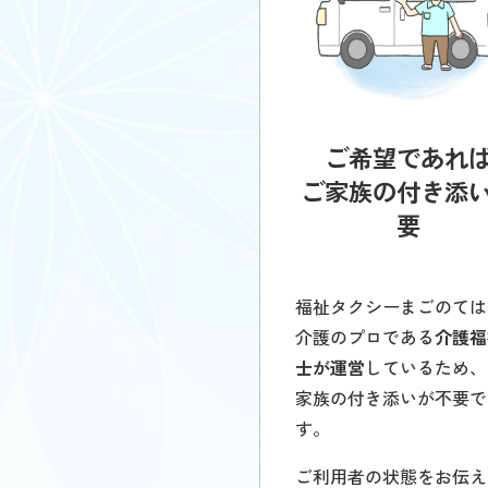
ご希望であれ
ご家族の付き添
要
福祉タクシーまごのては
介護のプロである
介護福
士が運営
しているため、
家族の付き添いが不要で
す。
ご利用者の状態をお伝え