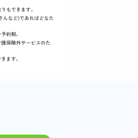
乗りもできます。
さんなど)であればどなた
い予約制。
介護保険外サービスのた
できます。