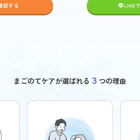
確認する
LIN
３
まごのてケアが選ばれる
つの理由